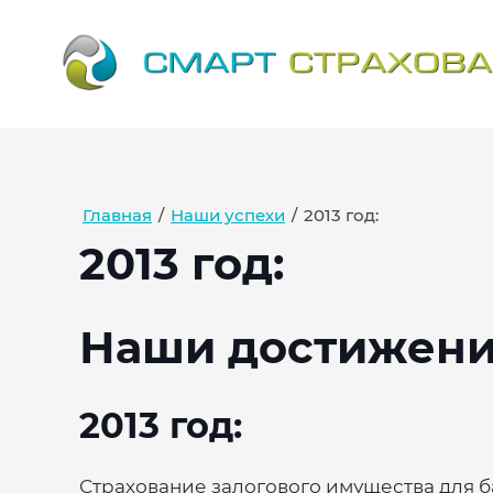
Главная
/
Наши успехи
/
2013 год:
2013 год:
Наши достижен
2013 год:
Страхование залогового имущества для б