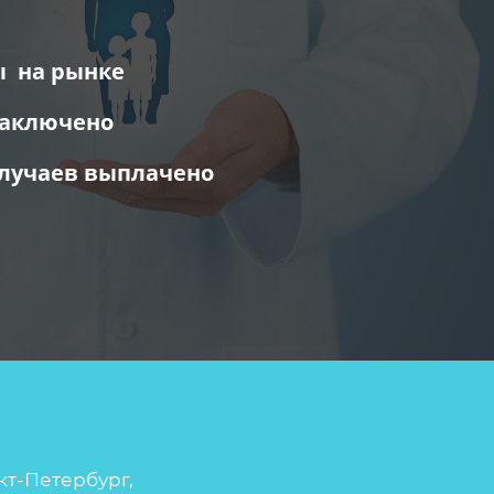
ы на рынке
заключено
случаев выплачено
анкт-Петербург,