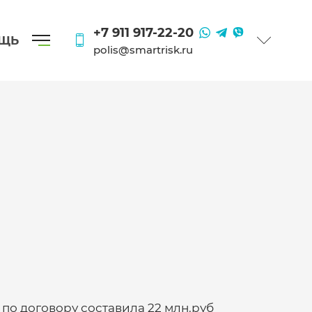
+7 911 917-22-20
ОЩЬ
polis@smartrisk.ru
по договору составила 22 млн.руб