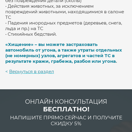
без повреждения детали (сколы)
• Действия животных, за исключением
повреждений животными, находящимися в салоне
ТС
• Падения инородных предметов (деревьев, снега,
льда и пр.) на ТС
• Стихийных бедствий.
«Хищение» – вы можете застраховать
автомобиль от угона, а также утраты отдельных
(не номерных) узлов, агрегатов и частей ТС в
результате кражи, грабежа, разбоя или угона
.
<
Вернуться в раздел
ОНЛАЙН КОНСУЛЬТАЦИЯ
БЕСПЛАТНО!
НАПИШИТЕ ПРЯМО СЕЙЧАС И ПОЛУЧИТЕ
СКИДКУ 5%