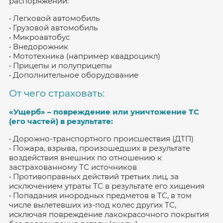
распоряжении:
• Легковой автомобиль
• Грузовой автомобиль
• Микроавтобус
• Внедорожник
• Мототехника (например квадроцикл)
• Прицепы и полуприцепы
• Дополнительное оборудование
От чего страховать:
«Ущерб» – повреждение или уничтожение ТС
(его частей) в результате:
• Дорожно-транспортного происшествия (ДТП)
• Пожара, взрыва, произошедших в результате
воздействия внешних по отношению к
застрахованному ТС источников
• Противоправных действий третьих лиц, за
исключением утраты ТС в результате его хищения
• Попадания инородных предметов в ТС, в том
числе вылетевших из-под колес других ТС,
исключая повреждение лакокрасочного покрытия